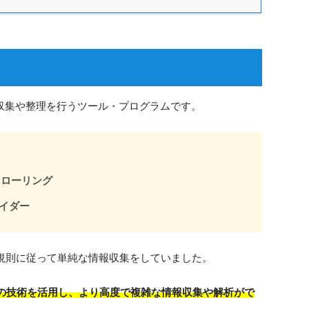
の収集や整理を行うツール・プログラムです。
クローリング
パイダー
た規則に従って単純な情報収集をしていました。
どの技術を活用し、より高度で複雑な情報収集や解析がで