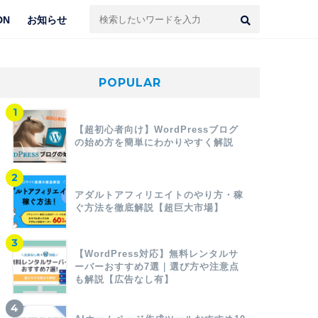
DN
お知らせ
POPULAR
【超初心者向け】WordPressブログ
の始め方を簡単にわかりやすく解説
アダルトアフィリエイトのやり方・稼
ぐ方法を徹底解説【超巨大市場】
【WordPress対応】無料レンタルサ
ーバーおすすめ7選｜選び方や注意点
も解説【広告なし有】