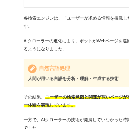
各検索エンジンは、「ユーザーが求める情報を掲載し
す。
AIクローラーの進化により、ボットがWebページを
るようになりました。
自然言語処理
人間が用いる言語を分析・理解・生成する技術
その結果、
ユーザーの検索意図と関連が深いページが
ー体験を実現
しています。
一方で、AIクローラーの技術が発展していなかった
でした。