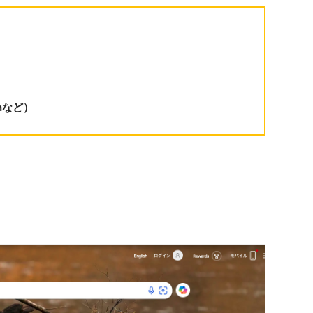
shなど）