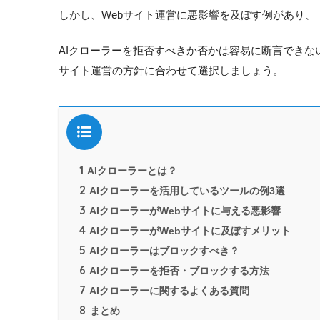
しかし、Webサイト運営に悪影響を及ぼす例があり
AIクローラーを拒否すべきか否かは容易に断言できな
サイト運営の方針に合わせて選択しましょう。
目次
1
AIクローラーとは？
2
AIクローラーを活用しているツールの例3選
3
AIクローラーがWebサイトに与える悪影響
4
AIクローラーがWebサイトに及ぼすメリット
5
AIクローラーはブロックすべき？
6
AIクローラーを拒否・ブロックする方法
7
AIクローラーに関するよくある質問
8
まとめ