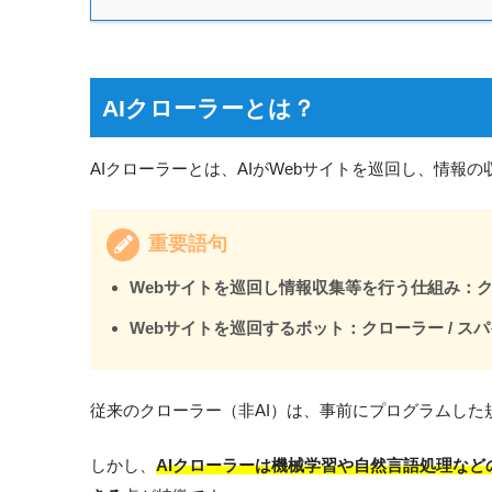
AIクローラーとは？
AIクローラーとは、AIがWebサイトを巡回し、情報
重要語句
Webサイトを巡回し情報収集等を行う仕組み：
Webサイトを巡回するボット：クローラー / ス
従来のクローラー（非AI）は、事前にプログラムし
しかし、
AIクローラーは機械学習や自然言語処理な