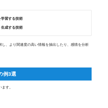
を学習する技術
・生成する技術
理解し、より関連度の高い情報を抽出したり、感情を分析
の例3選
います。