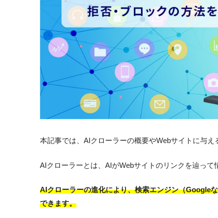
本記事では、AIクローラーの概要やWebサイトに与
AIクローラーとは、AIがWebサイトのリンクを辿っ
AIクローラーの進化により、検索エンジン（Googl
できます。