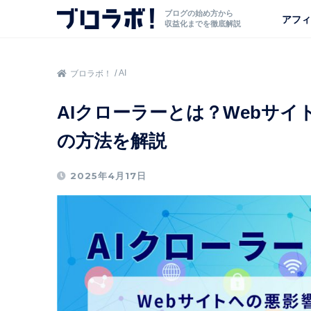
ブログの始め方から
アフィ
収益化までを徹底解説
AI
ブロラボ！
AIクローラーとは？Webサ
の方法を解説
2025年4月17日