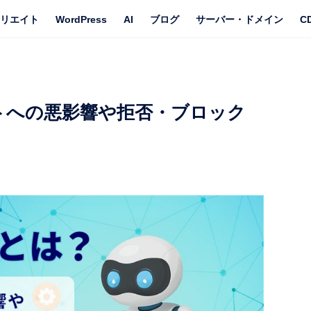
リエイト
WordPress
AI
ブログ
サーバー・ドメイン
C
イトへの悪影響や拒否・ブロック