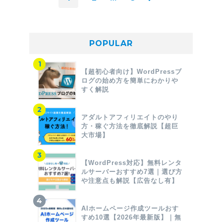
POPULAR
【超初心者向け】WordPressブ
ログの始め方を簡単にわかりや
すく解説
アダルトアフィリエイトのやり
方・稼ぐ方法を徹底解説【超巨
大市場】
【WordPress対応】無料レンタ
ルサーバーおすすめ7選｜選び方
や注意点も解説【広告なし有】
AIホームページ作成ツールおす
すめ10選【2026年最新版】｜無