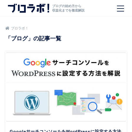
ブログの始め方から
収益化までを徹底解説
ブロラボ！
「ブログ」の記事一覧
GoogleサーチコンソールをWordPressに設定する方法