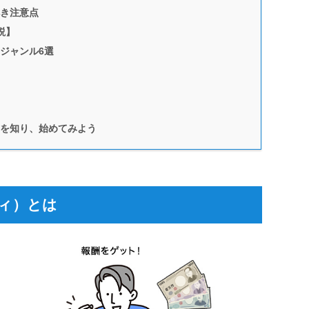
き注意点
説】
ジャンル6選
を知り、始めてみよう
ィ）とは