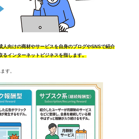
成人向けの商材やサービスを自身のブログやSNSで紹介
取るインターネットビジネスを指します。
れます。