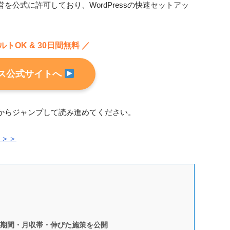
を公式に許可しており、WordPressの快速セットアッ
ルトOK & 30日間無料 ／
ス公式サイトへ
からジャンプして読み進めてください。
る＞＞
期間・月収帯・伸びた施策を公開