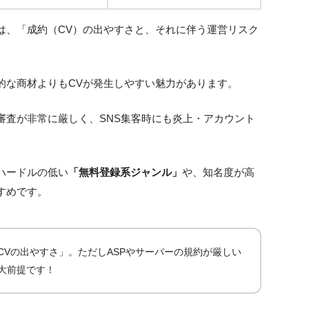
は、「成約（CV）の出やすさと、それに伴う運営リスク
的な商材よりもCVが発生しやすい魅力があります。
審査が非常に厳しく、SNS集客時にも炎上・アカウント
ハードルの低い
「無料登録系ジャンル」
や、知名度が高
すめです。
CVの出やすさ」。ただしASPやサーバーの規約が厳しい
大前提です！