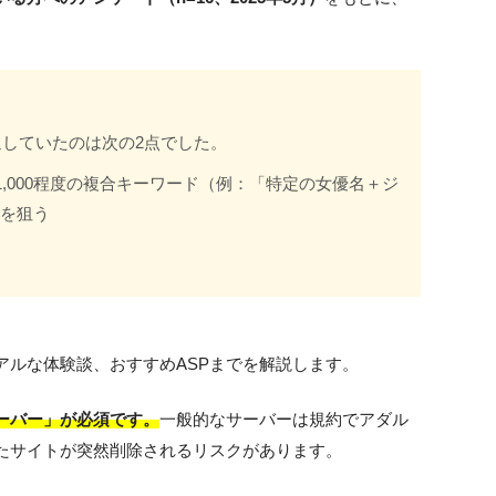
通していたのは次の2点でした。
1,000程度の複合キーワード（例：「特定の女優名＋ジ
を狙う
る
アルな体験談、おすすめASPまでを解説します。
ーバー」が必須です。
一般的なサーバーは規約でアダル
たサイトが突然削除されるリスクがあります。