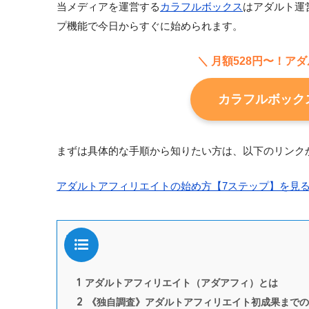
当メディアを運営する
カラフルボックス
はアダルト運営
プ機能で今日からすぐに始められます。
＼ 月額528円〜！アダ
カラフルボック
まずは具体的な手順から知りたい方は、以下のリンク
アダルトアフィリエイトの始め方【7ステップ】を見
目次
1
アダルトアフィリエイト（アダアフィ）とは
2
《独自調査》アダルトアフィリエイト初成果までの