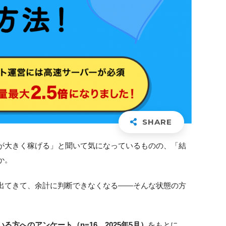
が大きく稼げる」と聞いて気になっているものの、「結
か。
出てきて、余計に判断できなくなる——そんな状態の方
方へのアンケート（n=16、2025年5月）
をもとに、