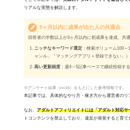
リアルな実態を解説します。
3ヶ月以内に成果が出た人の共通点
回答者の半数以上が3ヶ月以内に初成果を達成。共
ニッチなキーワード選定
：検索ボリューム100～
ャンル」「マッチングアプリ＋登録できない」）
高い更新頻度
：週4～5記事ペースで継続投稿す
※アンケート結果（n=16）をもとにした参考情報です。
本記事では、具体的なやり方・稼ぎ方から運営者のリ
なお、
アダルトアフィリエイトには「アダルト対応サ
トコンテンツを禁止しており、違反が発覚すると育て