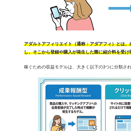
アダルトアフィリエイト（通称：アダアフィ）とは、
し、そこから登録や購入が発生した際に紹介料を受け
稼ぐための収益モデルは、大きく以下の3つに分類さ