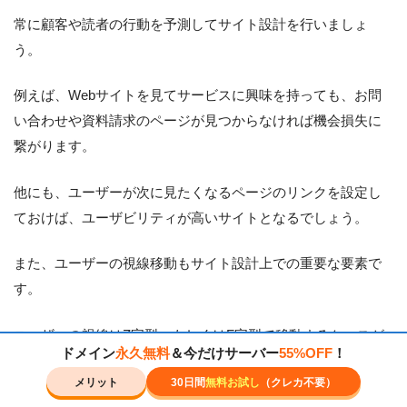
常に顧客や読者の行動を予測してサイト設計を行いましょ
う。
例えば、Webサイトを見てサービスに興味を持っても、お問
い合わせや資料請求のページが見つからなければ機会損失に
繋がります。
他にも、ユーザーが次に見たくなるページのリンクを設定し
ておけば、ユーザビリティが高いサイトとなるでしょう。
また、ユーザーの視線移動もサイト設計上での重要な要素で
す。
ユーザーの視線はZ字型、もしくはF字型で移動するケースが
ドメイン
永久無料
＆今だけサーバー
55%OFF
！
多いです。
メリット
30日間
無料お試し
（クレカ不要）