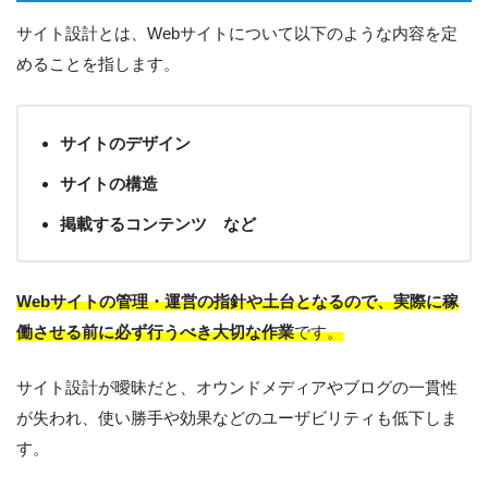
サイト設計とは、Webサイトについて以下のような内容を定
めることを指します。
サイトのデザイン
サイトの構造
掲載するコンテンツ など
Webサイトの管理・運営の指針や土台となるので、実際に稼
働させる前に必ず行うべき大切な作業
です。
サイト設計が曖昧だと、オウンドメディアやブログの一貫性
が失われ、使い勝手や効果などのユーザビリティも低下しま
す。