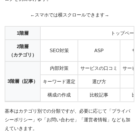
←スマホでは横スクロールできます→
1階層
トップページ
2階層
SEO対策
ASP
サ
（カテゴリ）
内部対策
サービスの口コミ
サービ
3階層（記事）
キーワード選定
選び方
選
構成の作成
比較記事
比
基本はカテゴリ別での分類ですが、必要に応じて「プライバ
シーポリシー」や「お問い合わせ」「運営者情報」なども加
えていきます。