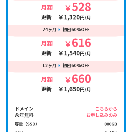
528
￥
月額
￥1,320
更新
円/月
24ヶ月
初回60%OFF
616
￥
月額
￥1,540
更新
円/月
12ヶ月
初回60%OFF
660
￥
月額
￥1,650
更新
円/月
ドメイン
こちらから
永年無料
お申し込みのみ
容量（SSD）
800GB