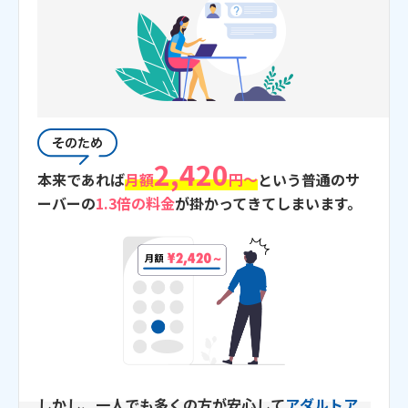
2,420
本来であれば
月額
円〜
という
普通のサ
ーバーの
1.3倍の料金
が掛かってきてしまいます。
しかし、
一人でも多くの方が安心して
アダルトア