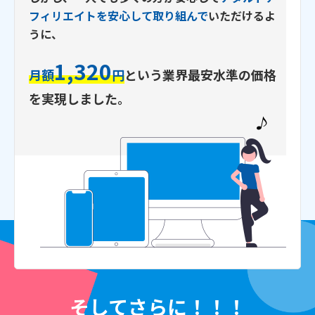
フィリエイトを安心して取り組んで
いただけるよ
うに、
1,320
月額
円
という
業界最安水準の価格
を実現しました。
そしてさらに！！！