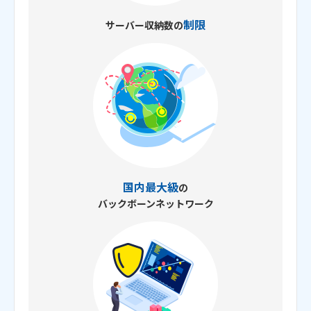
制限
サーバー収納数の
国内最大級
の
バックボーンネットワーク