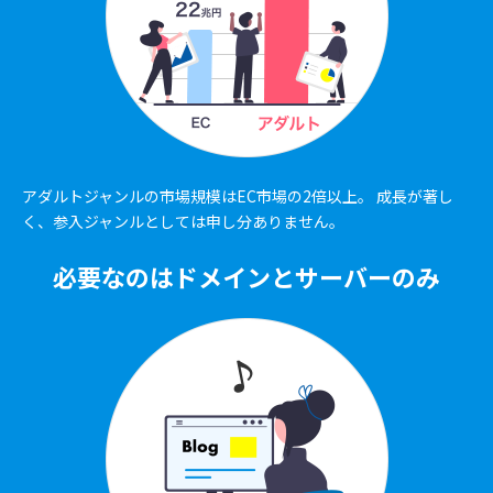
アダルトジャンルの市場規模はEC市場の2倍以上。 成長が著し
く、参入ジャンルとしては申し分ありません。
必要なのはドメインとサーバーのみ