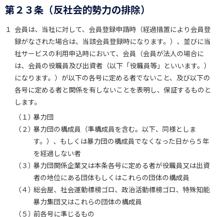
第２３条（反社会的勢力の排除）
１
会員は、当社に対して、会員登録申請時（経過措置により会員登
録がなされた場合は、当該会員登録時になります。）、並びに当
社サービスの利用申込時において、会員（会員が法人の場合に
は、会員の役職員及び出資者（以下「役職員等」といいます。）
になります。）が以下の各号に定める者でないこと、及び以下の
各号に定める者と関係を有しないことを表明し、保証するものと
します。
（１）
暴力団
（２）
暴力団の構成員（準構成員を含む。以下、同様としま
す。）、もしくは暴力団の構成員でなくなった日から５年
を経過しない者
（３）
暴力団関係企業又は本条各号に定める者が役職員又は出資
者の地位にある団体もしくはこれらの団体の構成員
（４）
総会屋、社会運動標榜ゴロ、政治活動標榜ゴロ、特殊知能
暴力集団又はこれらの団体の構成員
（５）
前各号に準じるもの