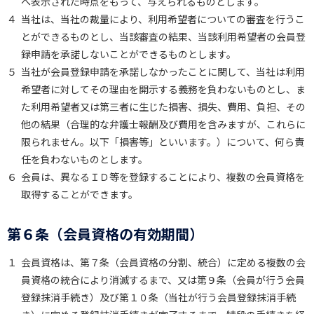
へ表示された時点をもって、与えられるものとします。
４
当社は、当社の裁量により、利用希望者についての審査を行うこ
とができるものとし、当該審査の結果、当該利用希望者の会員登
録申請を承諾しないことができるものとします。
５
当社が会員登録申請を承諾しなかったことに関して、当社は利用
希望者に対してその理由を開示する義務を負わないものとし、ま
た利用希望者又は第三者に生じた損害、損失、費用、負担、その
他の結果（合理的な弁護士報酬及び費用を含みますが、これらに
限られません。以下「損害等」といいます。）について、何ら責
任を負わないものとします。
６
会員は、異なるＩＤ等を登録することにより、複数の会員資格を
取得することができます。
第６条（会員資格の有効期間）
１
会員資格は、第７条（会員資格の分割、統合）に定める複数の会
員資格の統合により消滅するまで、又は第９条（会員が行う会員
登録抹消手続き）及び第１０条（当社が行う会員登録抹消手続