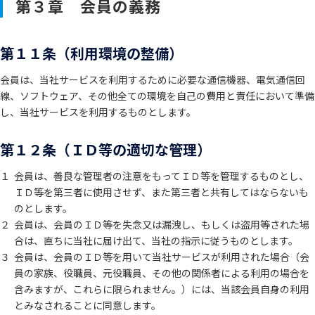
第３章 会員の義務
第１１条（利用環境の整備）
会員は、当社サービスを利用するために必要な通信機器、電気通信回
線、ソフトウェア、その他全ての環境を自己の費用と責任において準備
し、当社サービスを利用するものとします。
第１２条（ＩＤ等の適切な管理）
１
会員は、善良な管理者の注意をもってＩＤ等を管理するものとし、
ＩＤ等を第三者に使用させず、また第三者と共有してはならないも
のとします。
２
会員は、会員のＩＤ等を失念又は漏洩し、もしくは盗用等された場
合は、直ちに当社に届け出て、当社の指示に従うものとします。
３
会員は、会員のＩＤ等を用いて当社サービスが利用された場合（会
員の家族、役職員、元役職員、その他の関係者による利用の場合を
含みますが、これらに限られません。）には、当該会員自身の利用
とみなされることに同意します。