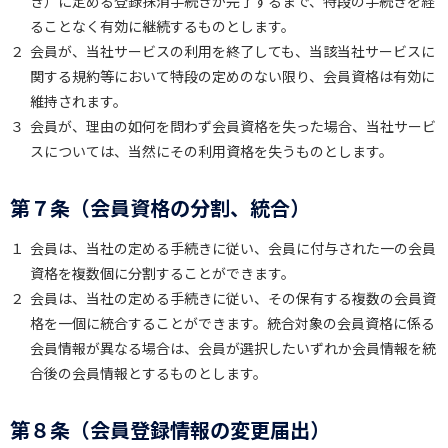
き）に定める登録抹消手続きが完了するまで、特段の手続きを経
ることなく有効に継続するものとします。
２
会員が、当社サービスの利用を終了しても、当該当社サービスに
関する規約等において特段の定めのない限り、会員資格は有効に
維持されます。
３
会員が、理由の如何を問わず会員資格を失った場合、当社サービ
スについては、当然にその利用資格を失うものとします。
第７条（会員資格の分割、統合）
１
会員は、当社の定める手続きに従い、会員に付与された一の会員
資格を複数個に分割することができます。
２
会員は、当社の定める手続きに従い、その保有する複数の会員資
格を一個に統合することができます。統合対象の会員資格に係る
会員情報が異なる場合は、会員が選択したいずれか会員情報を統
合後の会員情報とするものとします。
第８条（会員登録情報の変更届出）