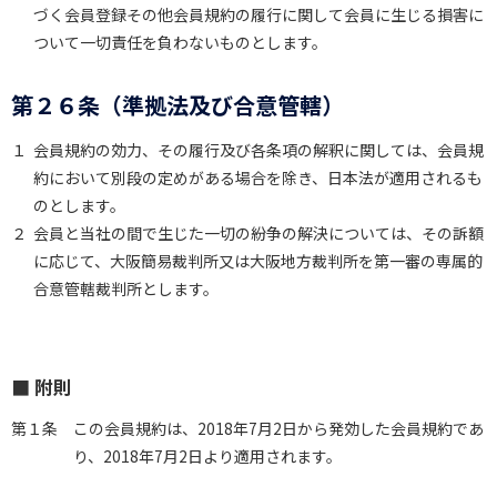
づく会員登録その他会員規約の履行に関して会員に生じる損害に
ついて一切責任を負わないものとします。
第２６条（準拠法及び合意管轄）
１
会員規約の効力、その履行及び各条項の解釈に関しては、会員規
約において別段の定めがある場合を除き、日本法が適用されるも
のとします。
２
会員と当社の間で生じた一切の紛争の解決については、その訴額
に応じて、大阪簡易裁判所又は大阪地方裁判所を第一審の専属的
合意管轄裁判所とします。
■ 附則
第１条
この会員規約は、2018年7月2日から発効した会員規約であ
り、2018年7月2日より適用されます。