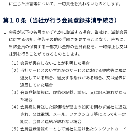
に生じた損害等について、一切責任を負わないものとします。
第１０条（当社が行う会員登録抹消手続き）
１
会員が以下の各号のいずれかに該当する場合、当社は、当該会員
に対する通知、催告その他の手続きを要することなく、直ちに、
当該会員の保有する一部又は全部の会員資格を、一時停止し又は
抹消を行うことができるものとします。
（１）
会員が実在しないことが判明した場合
（２）
当社サービスのいずれかのサービスにおける規約等に現に
違反している場合、違反する恐れがある場合、又は過去に
違反していた場合
（３）
会員登録情報に、虚偽の記載、誤記、又は記入漏れがあっ
た場合
（４）
会員宛に発送した郵便物が理由の如何を問わず当社に返送
され、又は電話、メール、ファクシミリ等によっても一定
期間、会員と連絡が取れない場合
（５）
会員登録情報の一として当社に届け出たクレジットカード