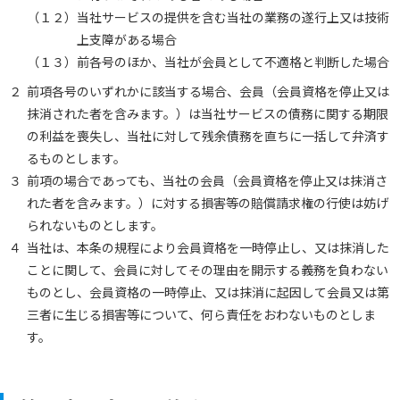
（１２）
当社サービスの提供を含む当社の業務の遂行上又は技術
上支障がある場合
（１３）
前各号のほか、当社が会員として不適格と判断した場合
２
前項各号のいずれかに該当する場合、会員（会員資格を停止又は
抹消された者を含みます。）は当社サービスの債務に関する期限
の利益を喪失し、当社に対して残余債務を直ちに一括して弁済す
るものとします。
３
前項の場合であっても、当社の会員（会員資格を停止又は抹消さ
れた者を含みます。）に対する損害等の賠償請求権の行使は妨げ
られないものとします。
４
当社は、本条の規程により会員資格を一時停止し、又は抹消した
ことに関して、会員に対してその理由を開示する義務を負わない
ものとし、会員資格の一時停止、又は抹消に起因して会員又は第
三者に生じる損害等について、何ら責任をおわないものとしま
す。