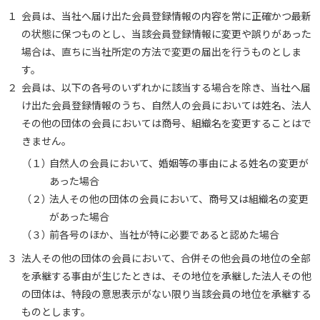
１
会員は、当社へ届け出た会員登録情報の内容を常に正確かつ最新
の状態に保つものとし、当該会員登録情報に変更や誤りがあった
場合は、直ちに当社所定の方法で変更の届出を行うものとしま
す。
２
会員は、以下の各号のいずれかに該当する場合を除き、当社へ届
け出た会員登録情報のうち、自然人の会員においては姓名、法人
その他の団体の会員においては商号、組織名を変更することはで
きません。
（１）
自然人の会員において、婚姻等の事由による姓名の変更が
あった場合
（２）
法人その他の団体の会員において、商号又は組織名の変更
があった場合
（３）
前各号のほか、当社が特に必要であると認めた場合
３
法人その他の団体の会員において、合併その他会員の地位の全部
を承継する事由が生じたときは、その地位を承継した法人その他
の団体は、特段の意思表示がない限り当該会員の地位を承継する
ものとします。