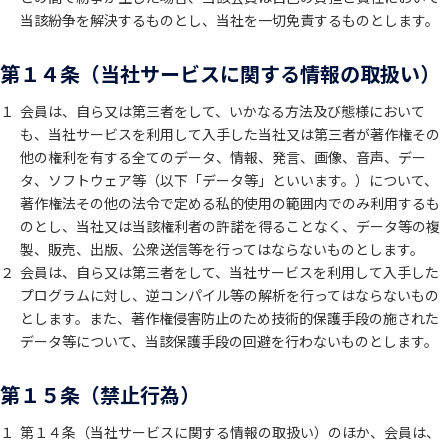
当該紛争を解決するものとし、当社を一切免責するものとします。
第１４条（当社サービスに関する情報の取扱い）
１
会員は、自ら又は第三者をして、いかなる方法及び態様において
も、当社サービスを利用して入手した当社又は第三者が著作権その
他の権利を有する全てのデータ、情報、発言、画像、音声、デー
タ、ソフトウェア等（以下「データ等」といいます。）について、
著作権法その他の法令で定める私的使用の範囲内でのみ利用するも
のとし、当社又は当該権利者の許諾を得ることなく、データ等の複
製、販売、出版、公衆送信等を行ってはならないものとします。
２
会員は、自ら又は第三者をして、当社サービスを利用して入手した
プログラムに対し、逆コンパイル等の解析を行ってはならないもの
とします。また、著作権侵害防止のため技術的保護手段の施された
データ等について、当該保護手段の回避を行わないものとします。
第１５条（禁止行為）
１
第１４条（当社サービスに関する情報の取扱い）のほか、会員は、