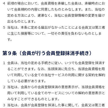
４
前項の場合において、会員資格を承継した会員は、承継時点にお
いて会員規約の内容に同意したものとみなします。また、当社の
定める方法により、遅滞なく、当社に会員登録情報の変更を届け
出るものとします。
５
当社は、本条に定める届出がなかったことによる会員又は第三者
に生じた損害等について、一切その責任を負わないものとしま
す。
第９条（会員が行う会員登録抹消手続き）
１
会員は、当社の定める手続きに従い、いつでも会員登録を抹消す
ることができます。なお、当該抹消に先立ち、当該会員資格を用
いて利用している全ての当社サービスの利用に関する契約を解約
している必要があります。
２
当社は、会員からの会員登録抹消の意思表示が、当該会員資格を
用いて利用している全てのサービスについての解約の意思表示と
みなすことができるものとします。
３
当社は、会員が会員登録を抹消した事に関して、会員又は第三者