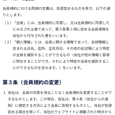
会員規約における用語の定義は、別途定めるものを除き、以下の通
りとします。
（１）
「会員」とは、会員規約に同意し、又は会員規約に同意した
とみなされる者であって、第５条第３項に定める会員資格を
当社から付与された者をいいます。
（２）
「個人情報」とは、会員に関する情報であって、当該情報に
含まれる氏名、住所、生年月日、その他の記述等により特定
の会員を識別することができるもの（当社が他の情報と容易
に照合することができ、それにより特定の会員を識別するこ
とができるものを含みます。）をいいます。
第３条（会員規約の変更）
１
当社は、会員の同意を得ることなく会員規約を変更することがで
きるものとします。この場合、当社は、第４条（当社からの通
知）に規定する方法により会員に告知するものとし、当社が別途
定める場合を除いて、当社のウェブサイトに掲載された時点から