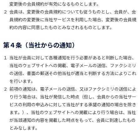
変更後の会員規約が有効になるものとします。
２
会員は、変更後の会員規約についても従うものとし、会員が、会
員規約の変更後に当社サービスを利用した場合、変更後の会員規
約の内容に同意したものとみなされるものとします。
第４条（当社からの通知）
１
当社が会員に対して各種通知を行う必要があると判断した場合、
当社のウェブサイトへの掲載、電子メールの送信、ファクシミリ
の送信、書面の郵送その他当社が適当と判断する方法によりこれ
を行います。
２
前項の通知は、電子メールの送信、又はファクシミリの送信によ
り行う場合は、当社が発信した時点（但し、会員からの当社サー
ビスの利用の申込みに対して当社がする承諾の通知の場合を除き
ます。）、当社のウェブサイトへの掲載により行う場合は、当社
が当該通知の内容を掲載した時点をもって、会員に到達したもの
とみなします。