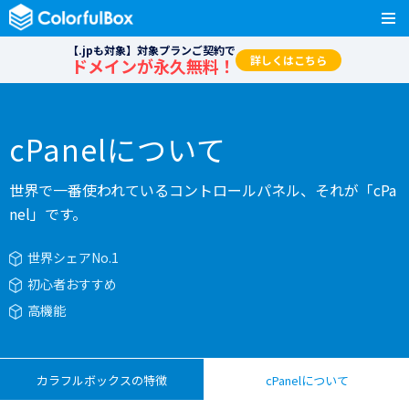
【.jpも対象】対象プランご契約で
詳しくはこちら
ドメインが永久無料！
cPanelについて
世界で一番使われているコントロールパネル、それが「cPa
nel」です。
世界シェアNo.1
初心者おすすめ
高機能
カラフルボックスの特徴
cPanelについて