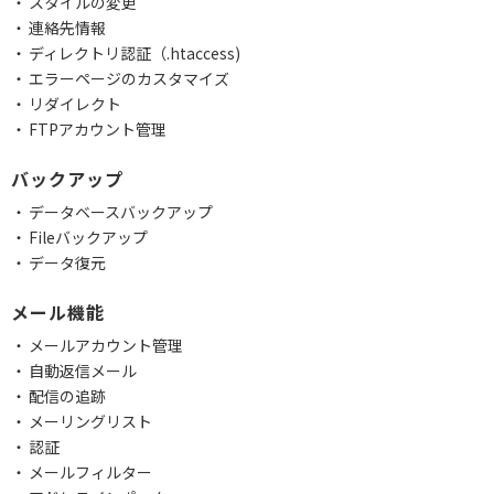
スタイルの変更
連絡先情報
ディレクトリ認証（.htaccess)
エラーページのカスタマイズ
リダイレクト
FTPアカウント管理
バックアップ
データベースバックアップ
Fileバックアップ
データ復元
メール機能
メールアカウント管理
自動返信メール
配信の追跡
メーリングリスト
認証
メールフィルター