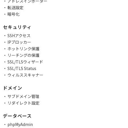
アドレスインポーター
転送設定
暗号化
セキュリティ
SSHアクセス
IPブロッカー
ホットリンク保護
リーチングの保護
SSL/TLSウィザード
SSL/TLS Status
ウィルススキャナー
ドメイン
サブドメイン管理
リダイレクト設定
データベース
phpMyAdmin