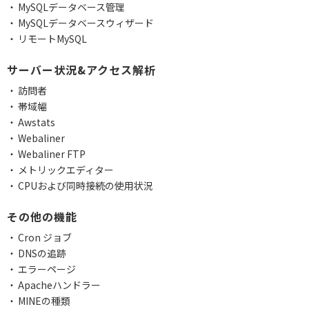
MySQLデータベース管理
MySQLデータベースウィザード
リモートMySQL
サーバー状況&アクセス解析
訪問者
帯域幅
Awstats
Webaliner
Webaliner FTP
メトリックエディター
CPUおよび同時接続の使用状況
その他の機能
Cron ジョブ
DNSの追跡
エラーページ
Apacheハンドラー
MINEの種類