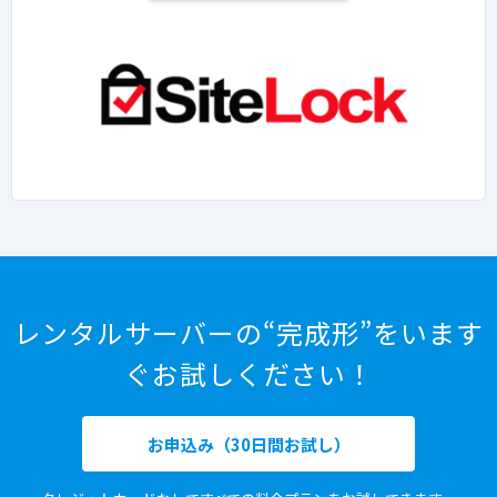
レンタルサーバーの“完成形”をいます
ぐお試しください！
お申込み（30日間お試し）