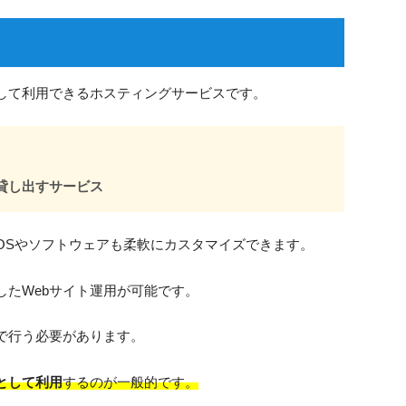
して利用できるホスティングサービスです。
貸し出すサービス
OSやソフトウェアも柔軟にカスタマイズできます。
たWebサイト運用が可能です。
で行う必要があります。
として利用
するのが一般的です。