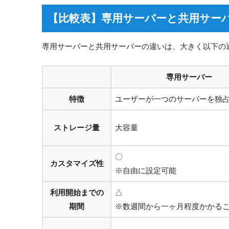
【比較表】専用サーバーと共用サー
専用サーバーと共用サーバーの違いは、大きく以下の
専用サーバー
特徴
ユーザーが一つのサーバーを独
ストレージ量
大容量
〇
カスタマイズ性
※自由に設定可能
利用開始までの
△
期間
※数週間から一ヶ月程度かかる