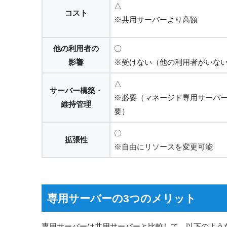
△
コスト
※共用サーバーより高額
他の利用者の
〇
影響
※受けない（他の利用者がいな
△
サーバー構築・
※必要（マネージド専用サーバ
維持管理
要）
〇
拡張性
※自由にリソースを変更可能
専用サーバーの3つのメリット
専用サーバーは共用サーバーと比較して、以下のよう