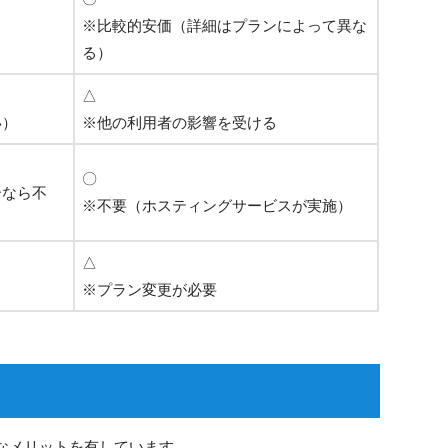
※比較的安価（詳細はプランによって異な
る）
△
い）
※他の利用者の影響を受ける
〇
ーなら不
※不要（ホスティングサービスが実施）
△
※プラン変更が必要
なメリットを有しています。