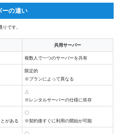
バーの違い
通りです。
共用サーバー
占
複数人で一つのサーバーを共有
限定的
※プランによって異なる
△
※レンタルサーバーの仕様に依存
〇
ことがある
※契約後すぐに利用の開始が可能
〇