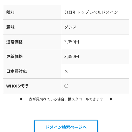
種別
分野別トップレベルドメイン
意味
ダンス
通常価格
3,350円
更新価格
3,350円
日本語対応
×
WHOIS代行
◯
表が見切れている場合、横スクロールできます
ドメイン検索ページへ