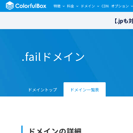
特徴
料金
ドメイン
CDN
オプション
【.jp
.failドメイン
ドメイントップ
ドメイン一覧表
ドメインの詳細