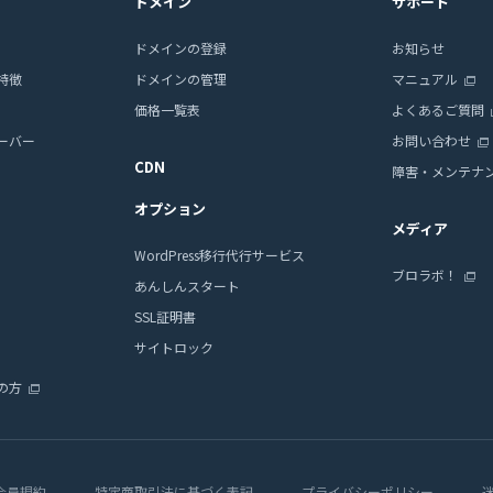
ドメイン
サポート
ドメインの登録
お知らせ
特徴
ドメインの管理
マニュアル
価格一覧表
よくあるご質問
ーバー
お問い合わせ
CDN
障害・メンテナ
オプション
メディア
WordPress移行代行サービス
ブロラボ！
あんしんスタート
SSL証明書
サイトロック
の方
会員規約
特定商取引法に基づく表記
プライバシーポリシー