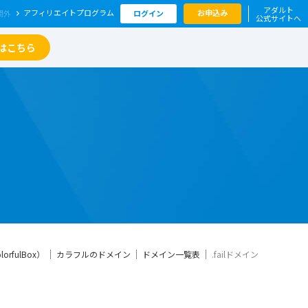
アダルト
アフィリエイト
プログラム
お申込み
ログイン
公式サイトへ
はこちら
fulBox）
カラフルのドメイン
ドメイン一覧表
.failドメイン