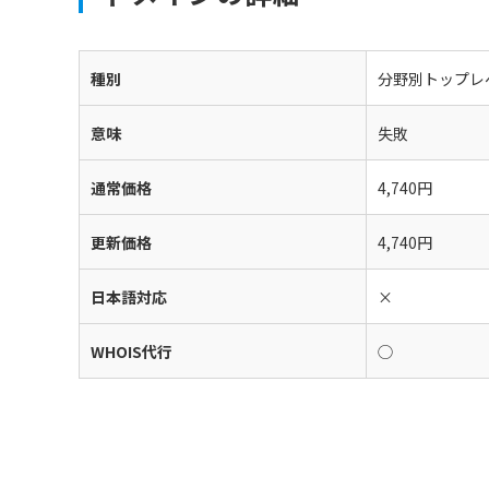
種別
分野別トップレ
意味
失敗
通常価格
4,740円
更新価格
4,740円
日本語対応
×
WHOIS代行
◯