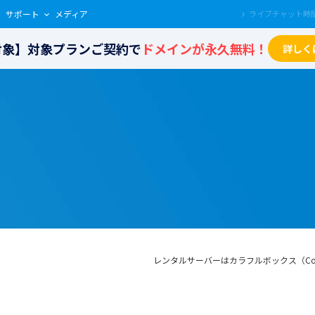
サポート
メディア
も対象】対象プランご契約で
ドメインが永久無料！
詳しく
レンタルサーバーはカラフルボックス（Color