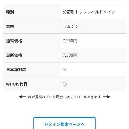
種別
分野別トップレベルドメイン
意味
リムジン
通常価格
7,380円
更新価格
7,380円
日本語対応
×
WHOIS代行
◯
表が見切れている場合、横スクロールできます
ドメイン検索ページへ