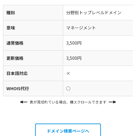
種別
分野別トップレベルドメイン
意味
マネージメント
通常価格
3,500円
更新価格
3,500円
日本語対応
×
WHOIS代行
◯
表が見切れている場合、横スクロールできます
ドメイン検索ページへ