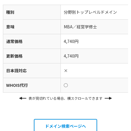
種別
分野別トップレベルドメイン
意味
MBA／経営学修士
通常価格
4,740円
更新価格
4,740円
日本語対応
×
WHOIS代行
◯
表が見切れている場合、横スクロールできます
ドメイン検索ページへ