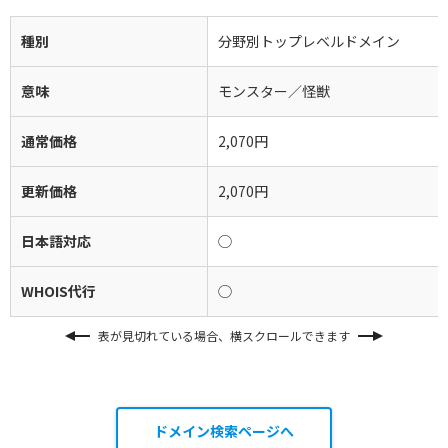
種別
分野別トップレベルドメイン
意味
モンスター／怪獣
通常価格
2,070円
更新価格
2,070円
日本語対応
◯
WHOIS代行
◯
表が見切れている場合、横スクロールできます
ドメイン検索ページへ