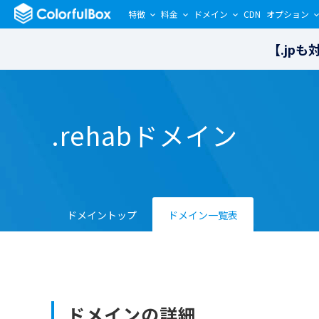
特徴
料金
ドメイン
CDN
オプション
【.jp
.rehabドメイン
ドメイントップ
ドメイン一覧表
ドメインの詳細