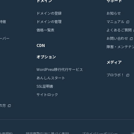
ドメイン
サポート
ドメインの登録
お知らせ
特徴
ドメインの管理
マニュアル
価格一覧表
よくあるご質問
ーバー
お問い合わせ
CDN
障害・メンテナ
オプション
メディア
WordPress移行代行サービス
ブロラボ！
あんしんスタート
SSL証明書
サイトロック
の方
会員規約
特定商取引法に基づく表記
プライバシーポリシー