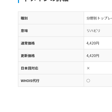
種別
分野別トップレ
意味
リハビリ
通常価格
4,420円
更新価格
4,420円
日本語対応
×
WHOIS代行
◯