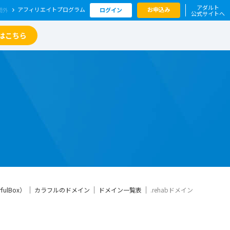
アダルト
アフィリエイト
プログラム
お申込み
ログイン
公式サイトへ
はこちら
ulBox）
カラフルのドメイン
ドメイン一覧表
.rehabドメイン