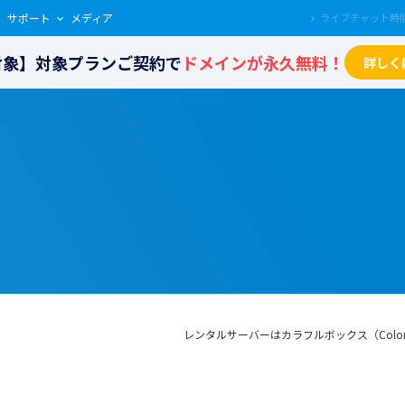
サポート
メディア
も対象】対象プランご契約で
ドメインが永久無料！
詳しく
レンタルサーバーはカラフルボックス（Colorf