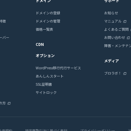
ドメイン
サポート
ドメインの登録
お知らせ
特徴
ドメインの管理
マニュアル
価格一覧表
よくあるご質問
ーバー
お問い合わせ
CDN
障害・メンテナ
オプション
メディア
WordPress移行代行サービス
ブロラボ！
あんしんスタート
SSL証明書
サイトロック
の方
会員規約
特定商取引法に基づく表記
プライバシーポリシー