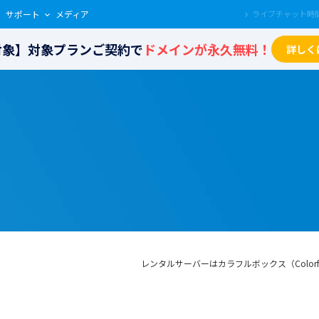
サポート
メディア
も対象】対象プランご契約で
ドメインが永久無料！
詳しく
レンタルサーバーはカラフルボックス（Colorfu