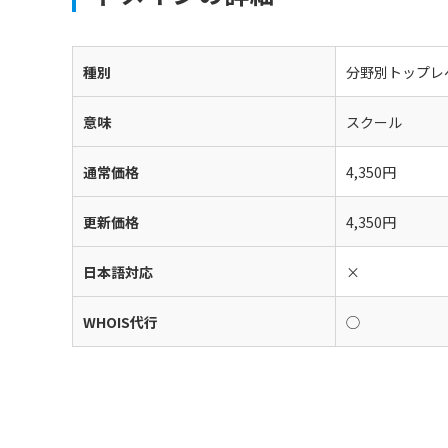
種別
分野別トップレ
意味
スクール
通常価格
4,350円
更新価格
4,350円
日本語対応
×
WHOIS代行
◯