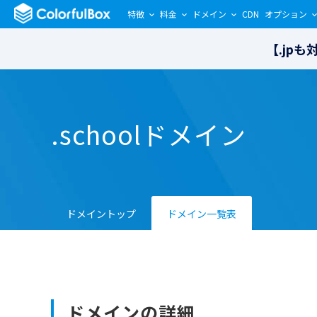
特徴
料金
ドメイン
CDN
オプション
【.jp
.schoolドメイン
ドメイントップ
ドメイン一覧表
ドメインの詳細