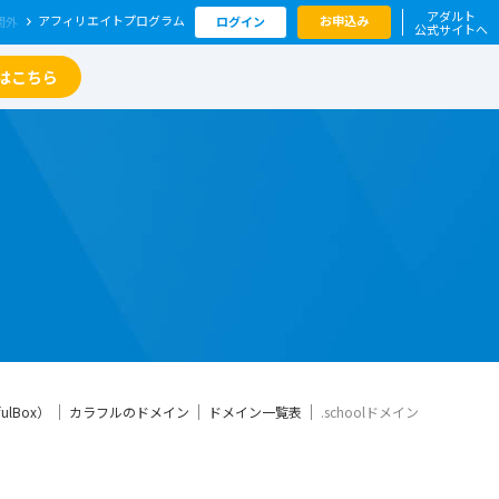
アダルト
アフィリエイト
プログラム
お申込み
ログイン
公式サイトへ
はこちら
lBox）
カラフルのドメイン
ドメイン一覧表
.schoolドメイン