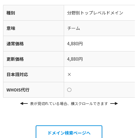
種別
分野別トップレベルドメイン
意味
チーム
通常価格
4,880円
更新価格
4,880円
日本語対応
×
WHOIS代行
◯
表が見切れている場合、横スクロールできます
ドメイン検索ページへ