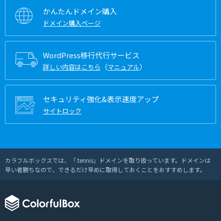
かんたんドメイン購入
ドメイン購入ページ
WordPress移行代行サービス
（
）
詳しい内容はこちら
マニュアル
セキュリティ強化&表示速度アップ
サイトロック
カラフルボックスでは、「.tennis」ドメインを取り扱っています。ドメインは
早い者勝ちなので、できるだけ早めに取得しておくことをおすすめします。