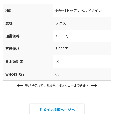
種別
分野別トップレベルドメイン
意味
テニス
通常価格
7,330円
更新価格
7,330円
日本語対応
×
WHOIS代行
◯
表が見切れている場合、横スクロールできます
ドメイン検索ページへ