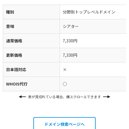
種別
分野別トップレベルドメイン
意味
シアター
通常価格
7,330円
更新価格
7,330円
日本語対応
×
WHOIS代行
◯
表が見切れている場合、横スクロールできます
ドメイン検索ページへ