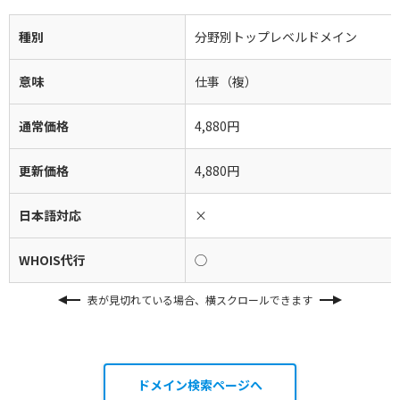
種別
分野別トップレベルドメイン
意味
仕事（複）
通常価格
4,880円
更新価格
4,880円
日本語対応
×
WHOIS代行
◯
表が見切れている場合、横スクロールできます
ドメイン検索ページへ