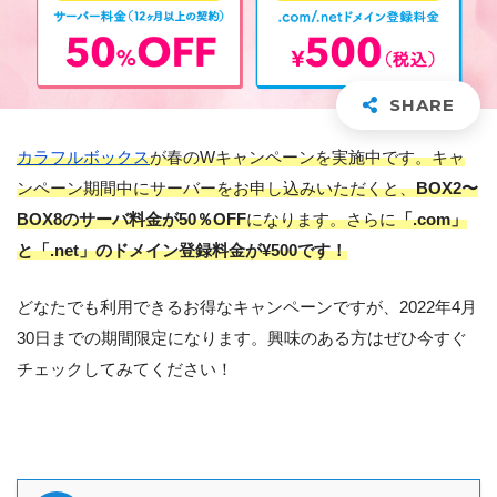
カラフルボックス
が春のWキャンペーンを実施中です。キャ
ンペーン期間中にサーバーをお申し込みいただくと、
BOX2〜
BOX8のサーバ料金が50％OFF
になります。さらに
「.com」
と「.net」のドメイン登録料金が¥500です！
どなたでも利用できるお得なキャンペーンですが、2022年4月
30日までの期間限定になります。興味のある方はぜひ今すぐ
チェックしてみてください！