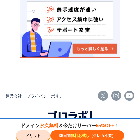
運営会社
プライバシーポリシー
ドメイン
永久無料
＆今だけサーバー
55%OFF
！
© 2026 ブロラボ！ All rights reserved.
メリット
30日間
無料お試し
（クレカ不要）