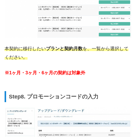
本契約に移行したい
プランと契約月数
を、一覧から選択して
ください。
※1ヶ月・3ヶ月・6ヶ月の契約は対象外
Step8. プロモーションコードの入力