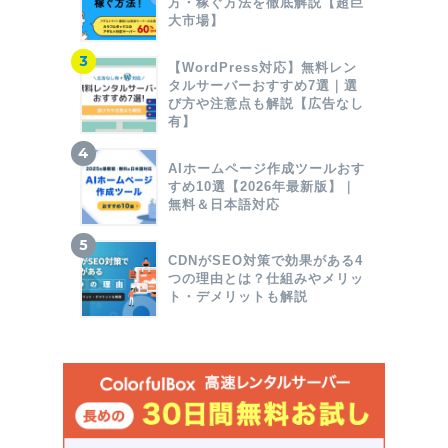
方・稼ぐ方法を徹底解説【超巨
大市場】
【WordPress対応】無料レン
タルサーバーおすすめ7選｜選
び方や注意点も解説【広告なし
有】
AIホームページ作成ツールおす
すめ10選【2026年最新版】｜
無料＆日本語対応
CDNがSEO対策で効果がある4
つの理由とは？仕組みやメリッ
ト・デメリットも解説