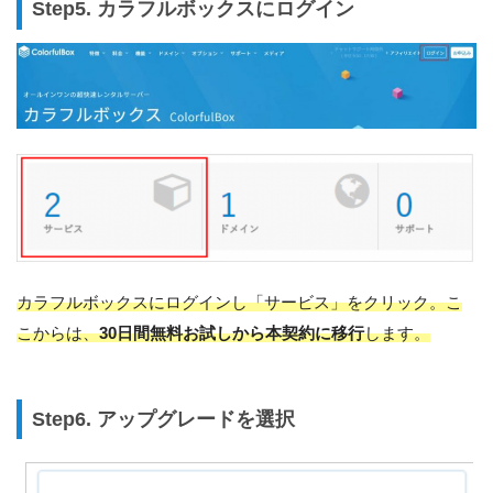
Step5. カラフルボックスにログイン
カラフルボックスにログインし「サービス」をクリック。こ
こからは、
30日間無料お試しから本契約に移行
します。
Step6. アップグレードを選択