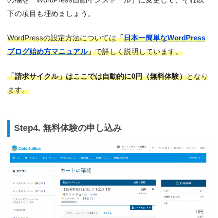
下の項目も埋めましょう。
WordPressの設定方法については
「
日本一簡単なWordPress
ブログ始め方マニュアル
」
で詳しく説明しています。
「請求サイクル」はここでは自動的に0円（無料体験）
となり
ます。
Step4. 無料体験の申し込み