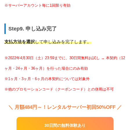
※サーバーアカウント毎に1回限り有効
Step9. 申し込み完了
支払方法を選択
して申し込みを完了します。
※2022年4月30日（土）23:59までに、30日間無料お試し → 本契約（12
ヶ月・24ヶ月・36ヶ月）を行った場合にのみ有効
※1ヶ月・3ヶ月・6ヶ月の本契約については対象外
※他のプロモーションコード（クーポンコード）との併用は不可
＼ 月額484円～！レンタルサーバー初回50%OFF ／
30日間の無料体験あり