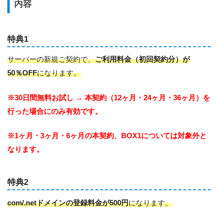
内容
特典1
サーバーの新規ご契約で、
ご利用料金（初回契約分）が
50％OFF
になります。
※30日間無料お試し → 本契約（12ヶ月・24ヶ月・36ヶ月）を
行った場合にのみ有効です。
※1ヶ月・3ヶ月・6ヶ月の本契約、BOX1については対象外と
なります。
特典2
com/.netドメインの登録料金が500円
になります。