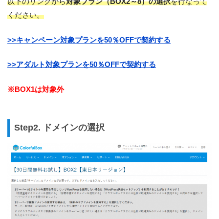
以下のリンクから
対象プラン（BOX2～8）の選択
を行なって
ください。
>>キャンペーン対象プランを50％OFFで契約する
>>アダルト対象プランを50％OFFで契約する
※BOX1は対象外
Step2. ドメインの選択