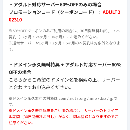
・アダルト対応サーバー60%OFFのみの場合
プロモーションコード（クーポンコード）：
ADULT2
02310
※60%OFFクーポンのみご利用の場合は、30日間無料お試し → 本
契約（12ヶ月・24ヶ月・36ヶ月）にお進みください。
※
通常サーバーや1ヶ月・3ヶ月・6ヶ月の本契約は対象外となりま
す。
・ドメイン永久無料特典 + アダルト対応サーバー60%
OFFの場合
こちら
からご希望のドメイン名を検索の上、サーバー
と合わせてお申込みください。
※ドメイン永久無料の対象は.com / .net / .org / .info / .biz / .jpで
す。
※ドメイン永久無料特典をご利用の場合は、サーバーのトライア
ル期間（30日間無料お試し）がなく、即本登録となりますのでご
注意ください。