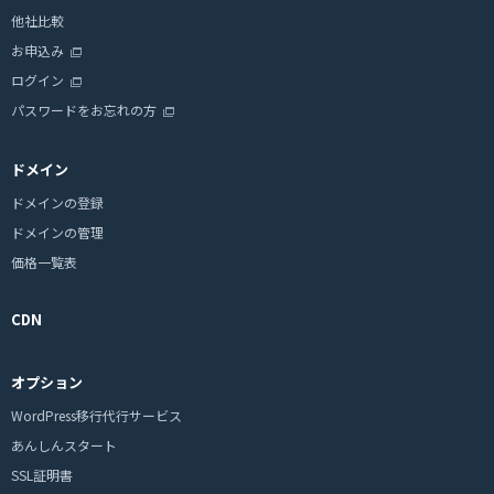
他社比較
お申込み
ログイン
パスワードをお忘れの方
ドメイン
ドメインの登録
ドメインの管理
価格一覧表
CDN
オプション
WordPress移行代行サービス
あんしんスタート
SSL証明書