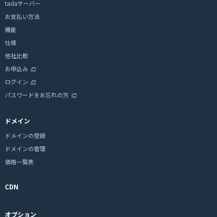
tadaサーバー
お支払い方法
機能
仕様
他社比較
お申込み
ログイン
パスワードをお忘れの方
ドメイン
ドメインの登録
ドメインの管理
価格一覧表
CDN
オプション