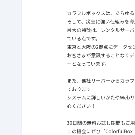
カラフルボックスは、あらゆる事
そして、災害に強い仕組みを導
最大の特徴は、レンタルサーバ
ている点です。
東京と大阪の2拠点にデータセ
お客さまが意識することなくデ
ーとなっています。
また、他社サーバーからカラフル
ております。
システムに詳しいかたやWeb
心ください！
30日間の無料お試し期間もご
この機会にぜひ「Colorful