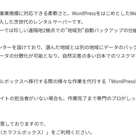
業規模に対応できる柔軟さと、WordPressをはじめとしたW
入した次世代のレンタルサーバーです。
ーでは珍しい遠隔地2拠点での"地域別"自動バックアップの仕
ンターを設けており、選んだ地域とは別の地域にデータのバッ
ータの分散化が可能となり、自然災害の多い日本でのリスクマ
ボックスへ移行する際の様々な作業を代行する「WordPres
サイトの担当者がいない場合も、作業完了まで専門のプロがし
用意しておりますので、
Box（カラフルボックス）」をご利用ください。