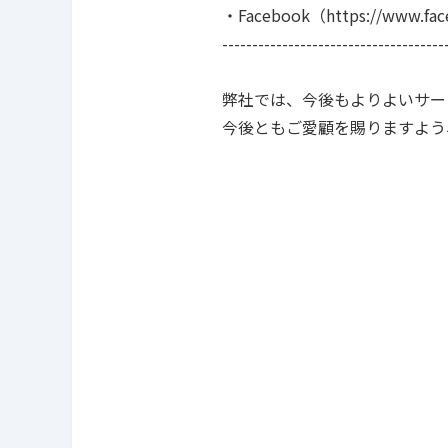
・Facebook（https://www.fac
-------------------------------------
弊社では、今後もよりよいサー
今後ともご愛顧を賜りますよう