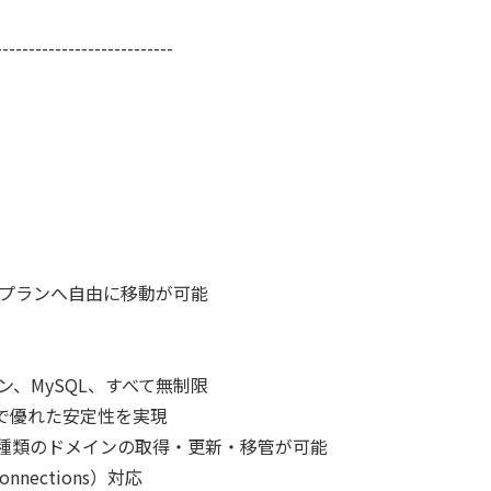
---------------------------
てのプランへ自由に移動が可能
、MySQL、すべて無制限
モリで優れた安定性を実現
290種類のドメインの取得・更新・移管が可能
 Connections）対応