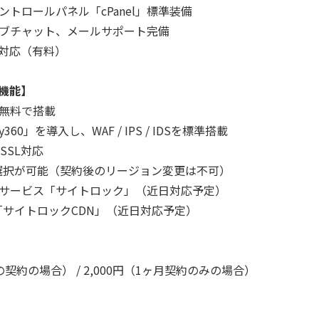
トロールパネル「cPanel」標準装備
ブチャット、メールサポート完備
ス対応（有料）
機能】
を無料で搭載
60」を導入し、WAF / IPS / IDSを標準搭載
SSL対応
選択が可能（契約後のリージョン変更は不可）
サービス「サイトロック」（近日対応予定）
「サイトロックCDN」（近日対応予定）
約の場合） / 2,000円（1ヶ月契約のみの場合）