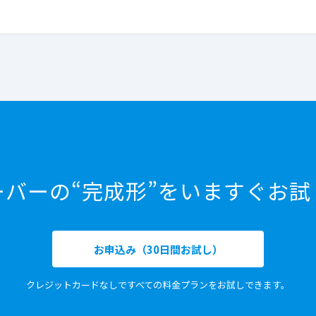
ーバーの“完成形”をいますぐお試
お申込み（30日間お試し）
クレジットカードなしですべての料金プランをお試しできます。