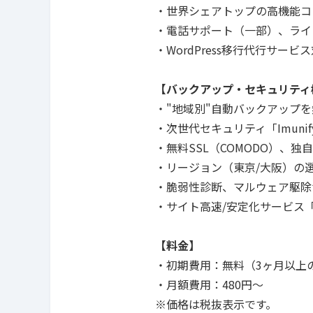
・世界シェアトップの高機能コン
・電話サポート（一部）、ライ
・WordPress移行代行サービ
【バックアップ・セキュリティ
・"地域別"自動バックアップ
・次世代セキュリティ「Imunify3
・無料SSL（COMODO）、独自
・リージョン（東京/大阪）の
・脆弱性診断、マルウェア駆除
・サイト高速/安定化サービス
【料金】
・初期費用：無料（3ヶ月以上の契
・月額費用：480円〜
※価格は税抜表示です。