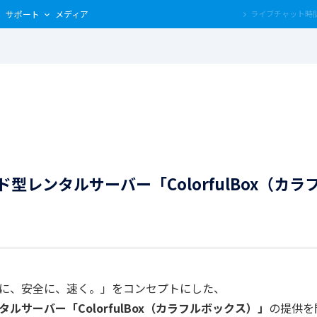
サポート
メディア
型レンタルサーバー「ColorfulBox（カ
に、安全に、速く。」をコンセプトにした、
サーバー「ColorfulBox（カラフルボックス）」
の提供を