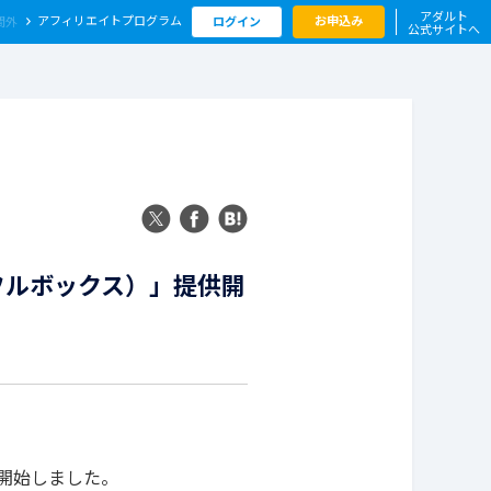
アダルト
アフィリエイト
プログラム
お申込み
ログイン
公式サイトへ
ラフルボックス）」提供開
開始しました。