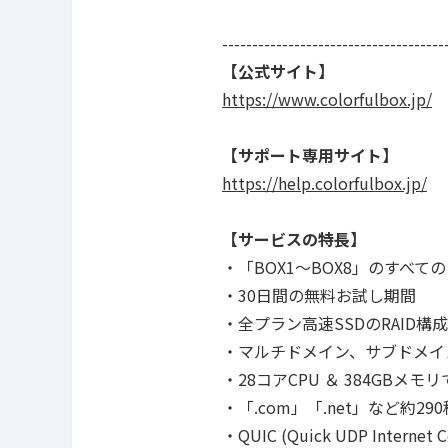
-------------------------------------
【公式サイト】
https://www.colorfulbox.jp/
【サポート専用サイト】
https://help.colorfulbox.jp/
【サービスの特長】
・「BOX1〜BOX8」のすべ
・30日間の無料お試し期間
・全プラン高速SSDのRAID構成
・マルチドメイン、サブドメイン
・28コアCPU ＆ 384GBメ
・「.com」「.net」など約
・QUIC (Quick UDP Internet