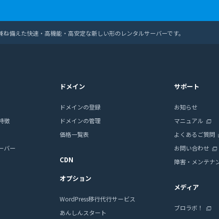
兼ね備えた快速・高機能・高安定な新しい形のレンタルサーバーです。
ドメイン
サポート
ドメインの登録
お知らせ
特徴
ドメインの管理
マニュアル
価格一覧表
よくあるご質問
ーバー
お問い合わせ
CDN
障害・メンテナ
オプション
メディア
WordPress移行代行サービス
ブロラボ！
あんしんスタート