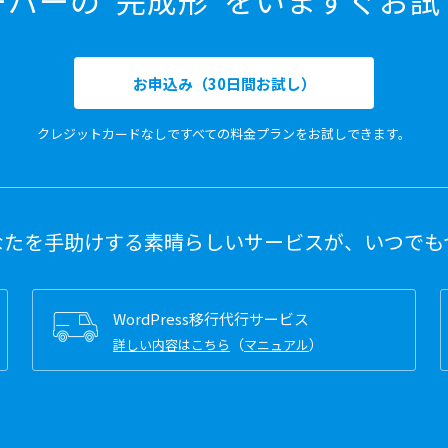
ーバーの“完成形”をいますぐお試
お申込み（30日間お試し）
クレジットカードなしですべての料金プランをお試しできます。
なたを手助けする素晴らしいサービスが、いつでも
WordPress移行代行サービス
（
）
詳しい内容はこちら
マニュアル