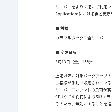
サーバーをより快適にご利用い
Applicationsにおける
■ 対象
カラフルボックス全サーバー
■ 変更日時
3月13日（金）15時～
上記以降に対象バックアップの
お客様が手動で設定されている
サーバーアカウントの負荷が高い場
CPUやIOの負荷により503
そのため、無効にすることを推