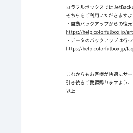
カラフルボックスではJetBa
そちらをご利用いただきますよ
・自動バックアップからの復元
https://help.colorfulbox.jp/ar
・データのバックアップは行っ
https://help.colorfulbox.jp/f
これからもお客様が快適にサー
引き続きご愛顧賜りますよう、
以上