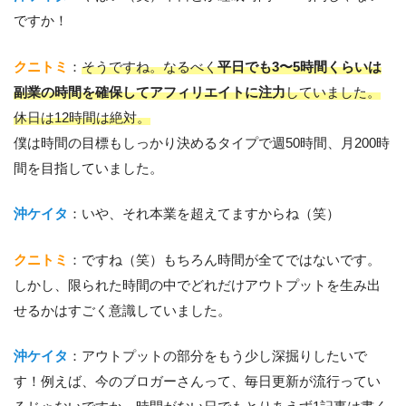
ですか！
クニトミ
：
そうですね。なるべく
平日でも3〜5時間くらいは
副業の時間を確保してアフィリエイトに注力
していました。
休日は12時間は絶対。
僕は時間の目標もしっかり決めるタイプで週50時間、月200時
間を目指していました。
沖ケイタ
：いや、それ本業を超えてますからね（笑）
クニトミ
：ですね（笑）もちろん時間が全てではないです。
しかし、限られた時間の中でどれだけアウトプットを生み出
せるかはすごく意識していました。
沖ケイタ
：アウトプットの部分をもう少し深掘りしたいで
す！例えば、今のブロガーさんって、毎日更新が流行ってい