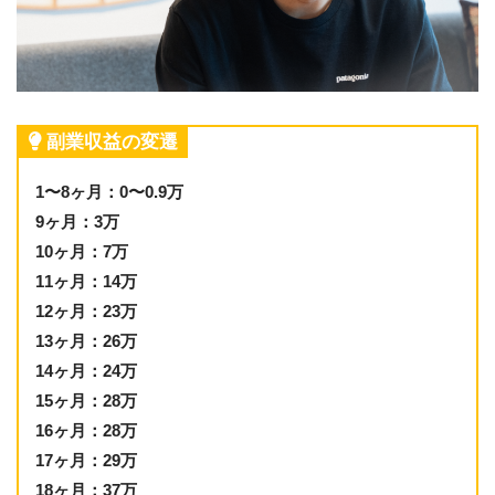
副業収益の変遷
1〜8ヶ月：0〜0.9万
9ヶ月：3万
10ヶ月：7万
11ヶ月：14万
12ヶ月：23万
13ヶ月：26万
14ヶ月：24万
15ヶ月：28万
16ヶ月：28万
17ヶ月：29万
18ヶ月：37万