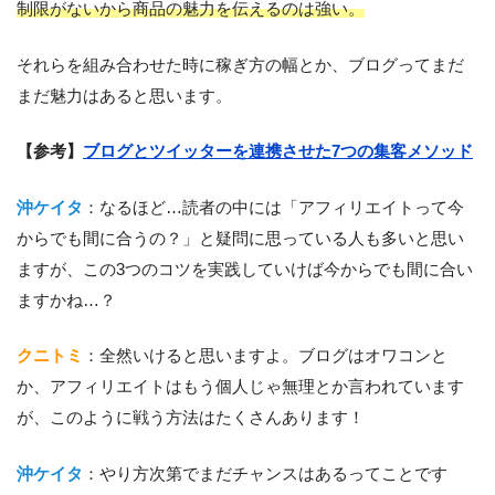
制限がないから商品の魅力を伝えるのは強い。
それらを組み合わせた時に稼ぎ方の幅とか、ブログってまだ
まだ魅力はあると思います。
【参考】
ブログとツイッターを連携させた7つの集客メソッド
沖ケイタ
：なるほど…読者の中には「アフィリエイトって今
からでも間に合うの？」と疑問に思っている人も多いと思い
ますが、この3つのコツを実践していけば今からでも間に合い
ますかね…？
クニトミ
：全然いけると思いますよ。ブログはオワコンと
か、アフィリエイトはもう個人じゃ無理とか言われています
が、このように戦う方法はたくさんあります！
沖ケイタ
：やり方次第でまだチャンスはあるってことです