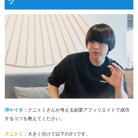
ツ
沖ケイタ
：クニトミさんが考える副業アフィリエイトで成功
するコツを教えてください。
クニトミ
：大きく分けて以下の3つです。