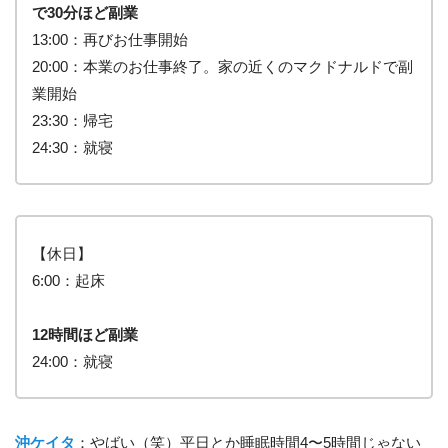
で30分ほど副業
13:00：再びお仕事開始
20:00：本業のお仕事終了。家の近くのマクドナルドで副
業開始
23:30：帰宅
24:30：就寝
【休日】
6:00：起床
12時間ほど副業
24:00：就寝
沖ケイタ
：やばい（笑）平日とか睡眠時間4〜5時間じゃない