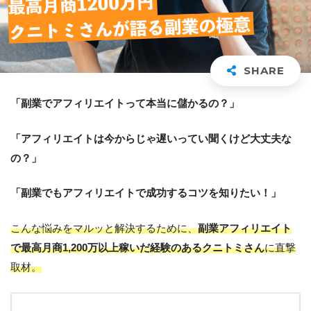
「副業でアフィリエイトって本当に儲かるの？」
「アフィリエイトは今からじゃ遅いってい聞くけど大丈夫な
の？」
「副業でもアフィリエイトで成功するコツを知りたい！」
こんな悩みをマルッと解決するために、
副業アフィリエイト
で最高月商1,200万以上稼いだ経験のあるクニトミさん
に直撃
取材。