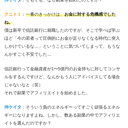
クニトミ
：
一番のきっかけは、
お金に対する危機感でした
ね。
僕は新卒で信託銀行に就職したのですが、そこで学べば学ぶ
ほど「今の若者って圧倒的にお金が足りなくなる時代に突入
しかけているな…」ということに気づいてしまって。もうな
んかすごく不安でした…
信託銀行って金融資産が1〜5億円のお金持ちに対してコンサ
ルをするんですけど、なんかもう人にアドバイスしてる場合
じゃないなと（笑）
それで副業でアフィリエイトを始めました。
沖ケイタ
：そういう負のエネルギーってすごく頑張るエネル
ギーになりますよね。しかし、数ある副業の中でアフィリエ
イトを選んだのですか？