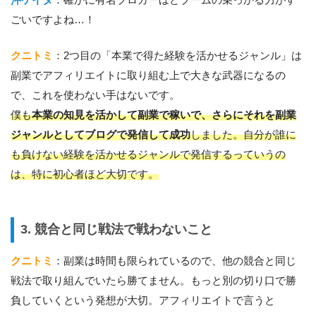
ごいですよね…！
クニトミ
：2つ目の「本業で得た経験を活かせるジャンル」は
副業でアフィリエイトに取り組む上で大きな武器になるの
で、これを使わない手はないです。
僕も
本業の知見を活かして副業で稼いで、さらにそれを副業
ジャンルとしてブログで発信して成功
しました。自分が誰に
も負けない経験を活かせるジャンルで発信するっていうの
は、特に初心者ほど大切です。
3. 競合と同じ戦法で戦わないこと
クニトミ
：副業は時間も限られているので、他の競合と同じ
戦法で取り組んでいたら勝てません。もっと別の切り口で勝
負していくという発想が大切。アフィリエイトで言うと