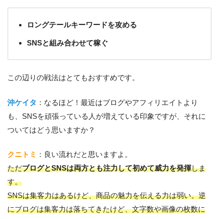
ロングテールキーワードを攻める
SNSと組み合わせて稼ぐ
この辺りの戦法はとてもおすすめです。
沖ケイタ
：なるほど！最近はブログやアフィリエイトより
も、SNSを頑張っている人が増えている印象ですが、それに
ついてはどう思いますか？
クニトミ
：良い流れだと思いますよ。
ただ
ブログとSNSは両方とも注力して初めて威力を発揮
しま
す。
SNSは集客力はあるけど、商品の魅力を伝える力は弱い。逆
にブログは集客力は落ちてきたけど、文字数や画像の枚数に