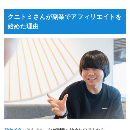
クニトミさんが副業でアフィリエイトを
始めた理由
沖ケイタ
：そもそも、なぜ副業を始めたのですか？