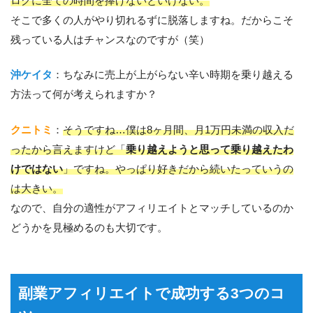
ログに全ての時間を捧げないといけない。
そこで多くの人がやり切れるずに脱落しますね。だからこそ
残っている人はチャンスなのですが（笑）
沖ケイタ
：ちなみに売上が上がらない辛い時期を乗り越える
方法って何が考えられますか？
クニトミ
：
そうですね…僕は8ヶ月間、月1万円未満の収入だ
ったから言えますけど「
乗り越えようと思って乗り越えたわ
けではない
」ですね。やっぱり好きだから続いたっていうの
は大きい。
なので、自分の適性がアフィリエイトとマッチしているのか
どうかを見極めるのも大切です。
副業アフィリエイトで成功する3つのコ