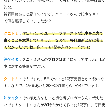
るじゃないですか。時間がない日でもとりあえず1記事は書く
的な。
賛否両論あると思うのですが、クニトミさんは記事を書く上
で何を意識していましたか？
クニトミ
：
僕はとにかく
ユーザーファーストな記事を全力で
書くことを意識
していました。なので、
毎日更新とかは考え
てなかったですね。
数よりも1記事入魂タイプですね
沖ケイタ
：クニトミさんのブログはまさにそうですよね。1記
事に対する熱量がすごい。
クニトミ
：そうですね。5日でやっと1記事更新とかの勢いで
す。なので、1記事あたり20〜30時間くらいかけています。
沖ケイタ
：その考え方をもっと初心者ブロガーさんに伝えた
いです！クニトミさんが30時間かけて作った1記事に、毎日更