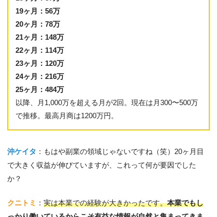
19ヶ月：56万
20ヶ月：78万
21ヶ月：148万
22ヶ月：114万
23ヶ月：120万
24ヶ月：216万
25ヶ月：484万
以降、月1,000万を超える月が2回。現在は月300〜500万
で推移。最高月商は1200万円。
沖ケイタ
：もはや副業の領域じゃないですね（笑）20ヶ月目
で大きく収益が伸びていますが、これって何が要因でした
か？
クニトミ
：
実は本業での経験が大きかったです。
本業でもし
っかり働いているからこそ有益な情報が自然と集まってきま