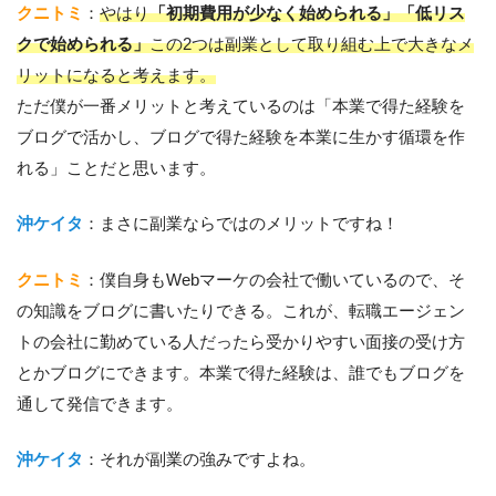
クニトミ
：
やはり
「初期費用が少なく始められる」「低リス
クで始められる」
この2つは副業として取り組む上で大きなメ
リットになると考えます。
ただ僕が一番メリットと考えているのは「本業で得た経験を
ブログで活かし、ブログで得た経験を本業に生かす循環を作
れる」ことだと思います。
沖ケイタ
：まさに副業ならではのメリットですね！
クニトミ
：僕自身もWebマーケの会社で働いているので、そ
の知識をブログに書いたりできる。これが、転職エージェン
トの会社に勤めている人だったら受かりやすい面接の受け方
とかブログにできます。本業で得た経験は、誰でもブログを
通して発信できます。
沖ケイタ
：それが副業の強みですよね。