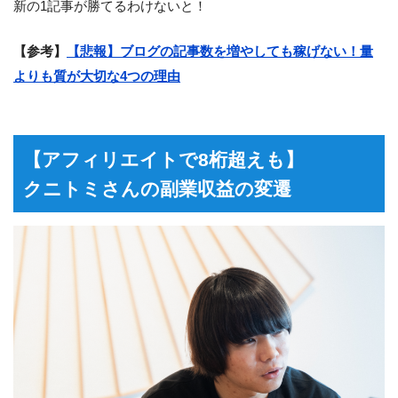
新の1記事が勝てるわけないと！
【参考】
【悲報】ブログの記事数を増やしても稼げない！量
よりも質が大切な4つの理由
【アフィリエイトで8桁超えも】
クニトミさんの副業収益の変遷