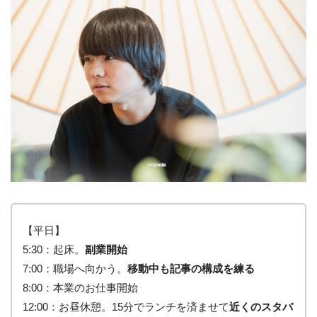
【平日】
5:30：起床。
副業開始
7:00：職場へ向かう。
移動中も記事の構成を練る
8:00：本業のお仕事開始
12:00：お昼休憩。15分でランチを済ませて
近くのスタバ