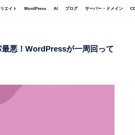
リエイト
WordPress
AI
ブログ
サーバー・ドメイン
C
悪！WordPressが一周回って