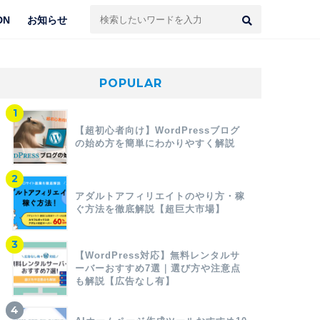
DN
お知らせ
POPULAR
【超初心者向け】WordPressブログ
の始め方を簡単にわかりやすく解説
アダルトアフィリエイトのやり方・稼
ぐ方法を徹底解説【超巨大市場】
【WordPress対応】無料レンタルサ
ーバーおすすめ7選｜選び方や注意点
も解説【広告なし有】