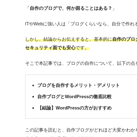
「
自作のブログで、何か困ることはある？
」
ITやWebに強い人は「ブログくらいなら、自分で作
しかし、結論からお伝えすると、基本的に
自作のブロ
セキュリティ面でも安心
です。
そこで本記事では、ブログの自作について、以下の点
ブログを自作するメリット・デメリット
自作ブログとWordPressの徹底比較
【結論】WordPressの方がおすすめ
この記事を読むと、自作ブログがどれほど大変かわか