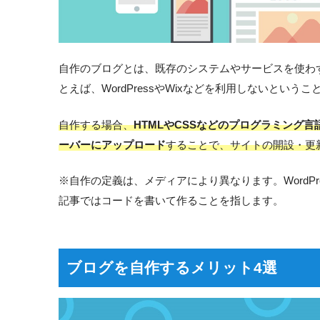
自作のブログとは、既存のシステムやサービスを使わ
とえば、WordPressやWixなどを利用しないというこ
自作する場合、
HTMLやCSSなどのプログラミング言
ーバーにアップロード
することで、サイトの開設・更
※自作の定義は、メディアにより異なります。WordP
記事ではコードを書いて作ることを指します。
ブログを自作するメリット4選