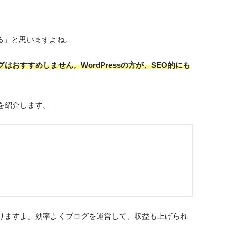
れる」と思いますよね。
グはおすすめしません
。
WordPressの方が、SEO的にも
を紹介します。
りますよ。効率よくブログを運営して、収益も上げられ