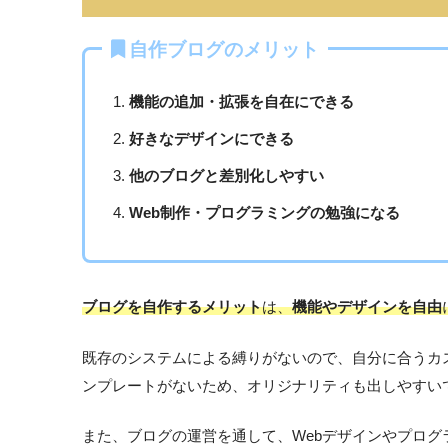
自作ブログのメリット
機能の追加・拡張を自在にできる
好きなデザインにできる
他のブログと差別化しやすい
Web制作・プログラミングの勉強になる
ブログを自作するメリット
は、
機能やデザインを自由
既存のシステムによる縛りがないので、自分に合うカ
ンプレートがないため、オリジナリティも出しやすい
また、ブログの運営を通して、Webデザインやプログ