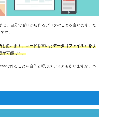
ずに、自分でゼロから作るブログのことを言います。た
とです。
語
を使います。コードを書いた
データ（ファイル）をサ
新が可能です。
ressで作ることを自作と呼ぶメディアもありますが、本