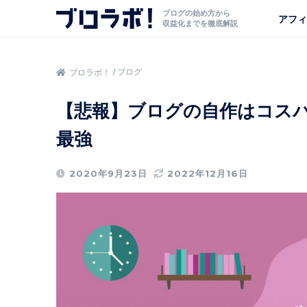
ブログの始め方から
アフィ
収益化までを徹底解説
ブログ
ブロラボ！
【悲報】ブログの自作はコスパ最
最強
2020年9月23日
2022年12月16日