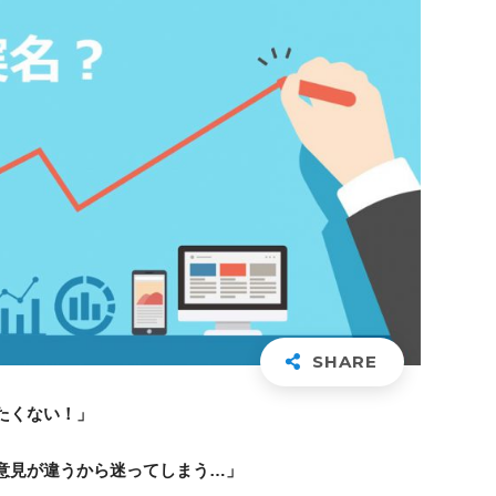
たくない！」
意見が違うから迷ってしまう…」