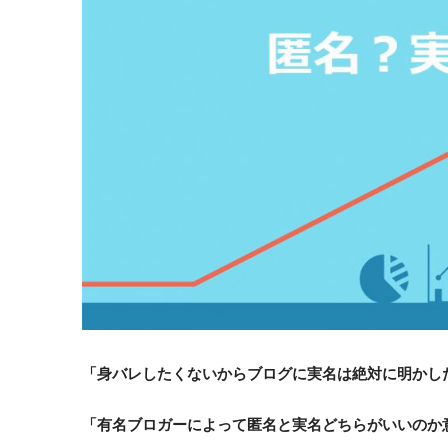
「身バレしたくないからブログに実名は絶対に明かし
「有名ブロガーによって匿名と実名どちらがいいのか