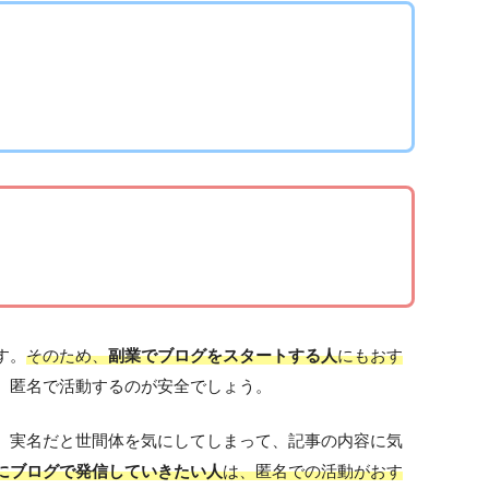
す。
そのため、
副業でブログをスタートする人
にもおす
、匿名で活動するのが安全でしょう。
。実名だと世間体を気にしてしまって、記事の内容に気
にブログで発信していきたい人
は、匿名での活動がおす