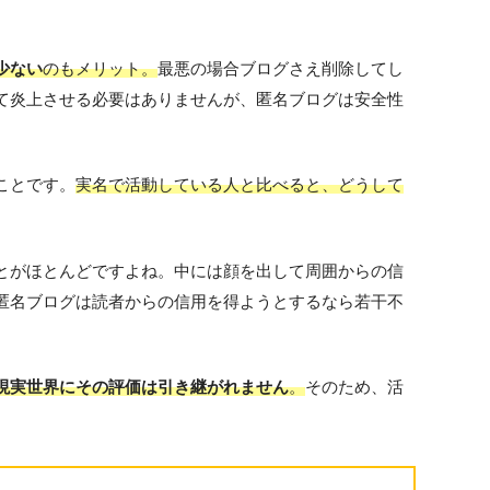
少ない
のもメリット。
最悪の場合ブログさえ削除してし
て炎上させる必要はありませんが、匿名ブログは安全性
ことです。
実名で活動している人と比べると、どうして
とがほとんどですよね。中には顔を出して周囲からの信
匿名ブログは読者からの信用を得ようとするなら若干不
現実世界にその評価は引き継がれません
。
そのため、活