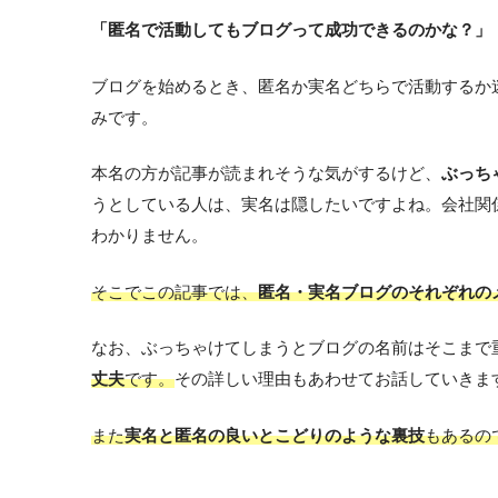
「匿名で活動してもブログって成功できるのかな？」
ブログを始めるとき、匿名か実名どちらで活動するか
みです。
本名の方が記事が読まれそうな気がするけど、
ぶっち
うとしている人は、実名は隠したいですよね。会社関
わかりません。
そこでこの記事では、
匿名・実名ブログのそれぞれの
なお、ぶっちゃけてしまうとブログの名前はそこまで
丈夫
です。
その詳しい理由もあわせてお話していきま
また
実名と匿名の良いとこどりのような裏技
もあるの