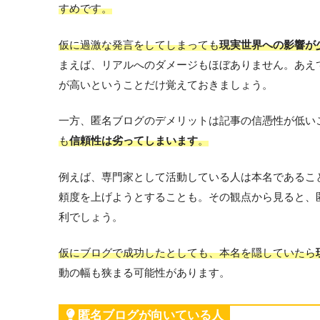
すめです。
仮に過激な発言をしてしまっても
現実世界への影響が
まえば、リアルへのダメージもほぼありません。あえ
が高いということだけ覚えておきましょう。
一方、匿名ブログのデメリットは記事の信憑性が低い
も
信頼性は劣ってしまいます
。
例えば、専門家として活動している人は本名であるこ
頼度を上げようとすることも。その観点から見ると、
利でしょう。
仮にブログで成功したとしても、本名を隠していたら
動の幅も狭まる可能性があります。
匿名ブログが向いている人