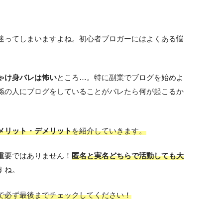
迷ってしまいますよね。初心者ブロガーにはよくある悩
ゃけ身バレは怖い
ところ…。特に副業でブログを始めよ
係の人にブログをしていることがバレたら何が起こるか
メリット・デメリット
を紹介していきます。
重要ではありません！
匿名と実名どちらで活動しても大
すね。
で必ず最後までチェックしてください！