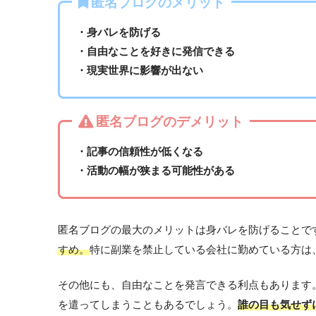
匿名ブログのメリット
・身バレを防げる
・自由なことを好きに発信できる
・現実世界に影響が出ない
匿名ブログのデメリット
・記事の信頼性が低くなる
・活動の幅が狭まる可能性がある
匿名ブログの最大のメリットは身バレを防げることで
すめ。
特に副業を禁止している会社に勤めている方は
その他にも、自由なことを発言できる利点もあります
を遣ってしまうこともあるでしょう。
誰の目も気せず