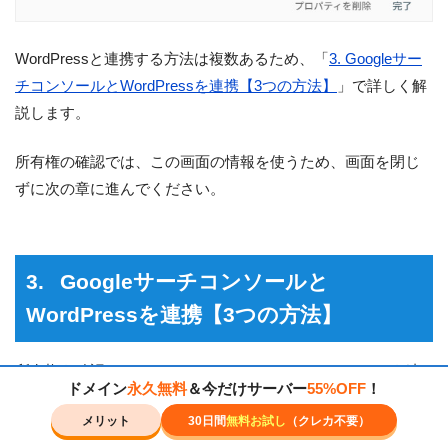
WordPressと連携する方法は複数あるため、「
3. Googleサー
チコンソールとWordPressを連携【3つの方法】
」で詳しく解
説します。
所有権の確認では、この画面の情報を使うため、画面を閉じ
ずに次の章に進んでください。
Googleサーチコンソールと
WordPressを連携【3つの方法】
所有権を確認し、GoogleサーチコンソールとWordPressを連
ドメイン
永久無料
＆今だけサーバー
55%OFF
！
携するおすすめの方法は、以下の3つです。
メリット
30日間
無料お試し
（クレカ不要）