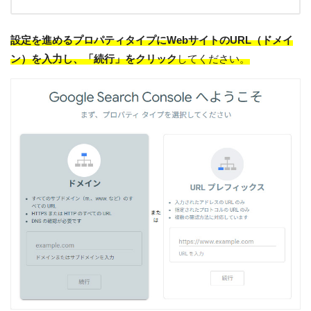
設定を進めるプロパティタイプにWebサイトのURL（ドメイ
ン）を入力し、「続行」をクリック
してください。